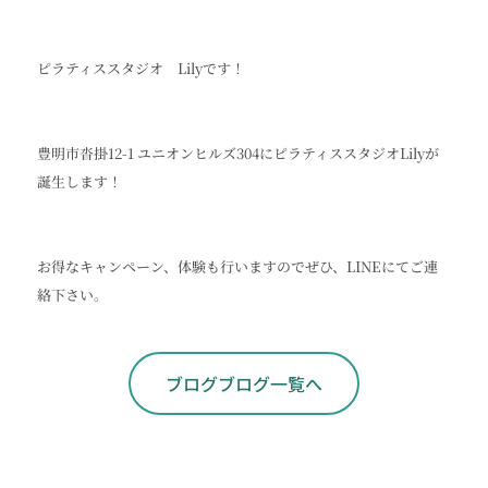
ピラティススタジオ Lilyです！
豊明市沓掛12-1 ユニオンヒルズ304にピラティススタジオLilyが
誕生します！
お得なキャンペーン、体験も行いますのでぜひ、LINEにてご連
絡下さい。
ブログブログ一覧へ