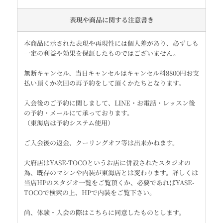
表現や商品に関する注意書き
本商品に示された表現や再現性には個人差があり、必ずしも
一定の利益や効果を保証したものではございません。
無断キャンセル、当日キャンセルはキャンセル料8800円お支
払い頂くか次回の再予約をして頂くかたちとなります。
入会後のご予約に関しまして、LINE・お電話・レッスン後
の予約・メールにて承っております。
（東海店は予約システム使用）
ご入会後の返金、クーリングオフ等は出来かねます。
大府店はYASE-TOCOというお店に併設されたスタジオの
為、既存のマシンや内装が東海店とは変わります。詳しくは
当店HPのスタジオ一覧をご覧頂くか、必要であればYASE-
TOCOで検索の上、HPで内装をご覧下さい。
尚、体験・入会の際はこちらに同意したものとします。